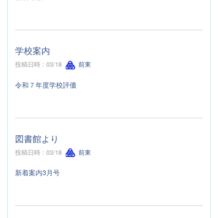
学校案内
投稿日時 : 03/18
前東
令和７年度学校評価
図書館より
投稿日時 : 03/18
前東
新着案内3月号