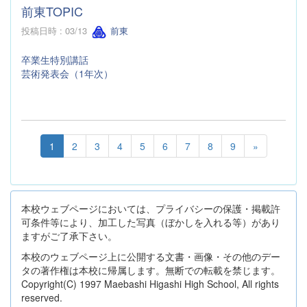
前東TOPIC
投稿日時 : 03/13
前東
卒業生特別講話
芸術発表会（1年次）
1
2
3
4
5
6
7
8
9
»
本校ウェブページにおいては、プライバシーの保護・掲載許
可条件等により、加工した写真（ぼかしを入れる等）があり
ますがご了承下さい。
本校のウェブページ上に公開する文書・画像・その他のデー
タの著作権は本校に帰属します。無断での転載を禁じます。
Copyright(C) 1997 Maebashi Higashi High School, All rights
reserved.