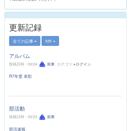
更新記録
全ての記事
5件
アルバム
投稿日時 : 03/24
前東
カテゴリ:
※ログイン
R7年度 表彰
部活動
投稿日時 : 03/23
前東
部活速報