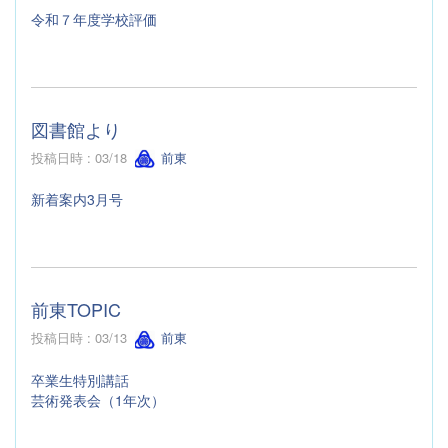
令和７年度学校評価
図書館より
投稿日時 : 03/18
前東
新着案内3月号
前東TOPIC
投稿日時 : 03/13
前東
卒業生特別講話
芸術発表会（1年次）