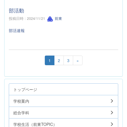
部活動
投稿日時 : 2024/11/21
前東
部活速報
1
2
3
»
トップページ
学校案内
総合学科
学校生活（前東TOPIC）