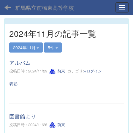
群馬県立前橋東高等学校
Toggl
2024年11月の記事一覧
2024年11月
5件
アルバム
投稿日時 : 2024/11/29
前東
カテゴリ:
※ログイン
表彰
図書館より
投稿日時 : 2024/11/28
前東