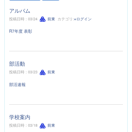
アルバム
投稿日時 : 03/24
前東
カテゴリ:
※ログイン
R7年度 表彰
部活動
投稿日時 : 03/23
前東
部活速報
学校案内
投稿日時 : 03/18
前東