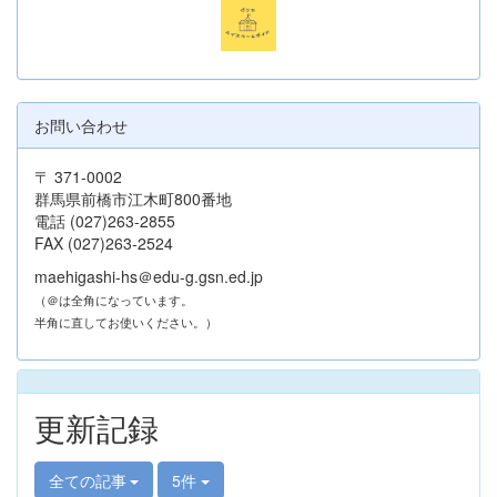
お問い合わせ
〒 371-0002
群馬県前橋市江木町800番地
電話 (027)263-2855
FAX (027)263-2524
maehigashi-hs＠edu-g.gsn.ed.jp
（＠は全角になっています。
半角に直してお使いください。）
更新記録
全ての記事
5件