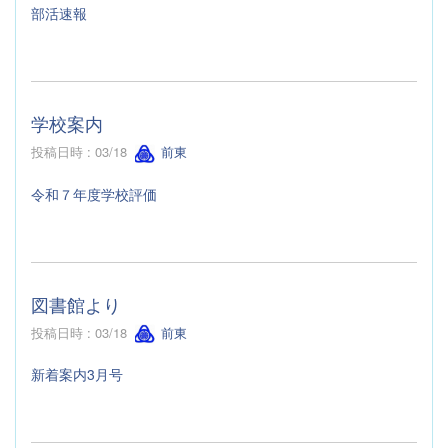
部活速報
学校案内
投稿日時 : 03/18
前東
令和７年度学校評価
図書館より
投稿日時 : 03/18
前東
新着案内3月号