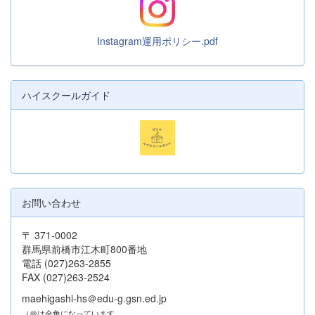
Instagram運用ポリシー.pdf
ハイスクールガイド
お問い合わせ
〒 371-0002
群馬県前橋市江木町800番地
電話 (027)263-2855
FAX (027)263-2524
maehigashi-hs＠edu-g.gsn.ed.jp
（＠は全角になっています。