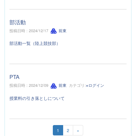
部活動
投稿日時 : 2024/12/17
前東
部活動一覧（陸上競技部）
PTA
投稿日時 : 2024/12/09
前東
カテゴリ:
※ログイン
授業料の引き落としについて
1
2
»