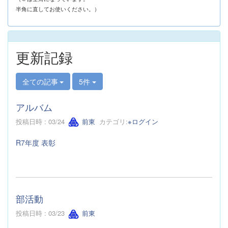
半角に直してお使いください。）
更新記録
全ての記事
5件
アルバム
投稿日時 : 03/24
前東
カテゴリ:
※ログイン
R7年度 表彰
部活動
投稿日時 : 03/23
前東