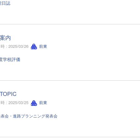
館日誌
案内
 : 2025/03/26
前東
年度学校評価
TOPIC
 : 2025/03/25
前東
発表会・進路プランニング発表会