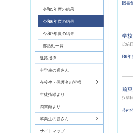
図書
令和5年度の結果
令和6年度の結果
令和7年度の結果
学校
投稿日時
部活動一覧
R6
進路指導
中学生の皆さん
在校生・保護者の皆様
前東
生徒指導より
投稿日時
図書館より
芸術
卒業生の皆さん
サイトマップ