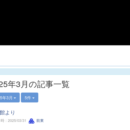
025年3月の記事一覧
25年3月
5件
館より
 : 2025/03/31
前東