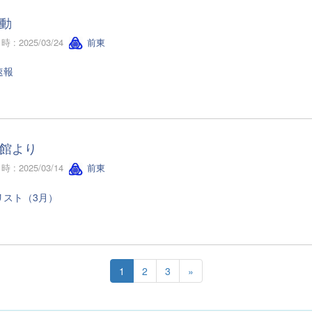
動
 : 2025/03/24
前東
速報
館より
 : 2025/03/14
前東
リスト（3月）
1
2
3
»