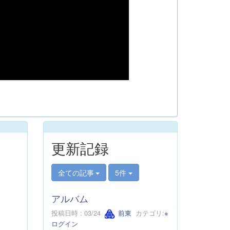
更新記録
全ての記事
5件
アルバム
投稿日時 : 03/24
前東
カテゴリ:
※
ログイン