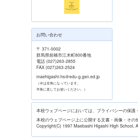
お問い合わせ
〒 371-0002
群馬県前橋市江木町800番地
電話 (027)263-2855
FAX (027)263-2524
maehigashi-hs＠edu-g.gsn.ed.jp
（＠は全角になっています。
半角に直してお使いください。）
本校ウェブページにおいては、プライバシーの保護
本校のウェブページ上に公開する文書・画像・その
Copyright(C) 1997 Maebashi Higashi High School, All