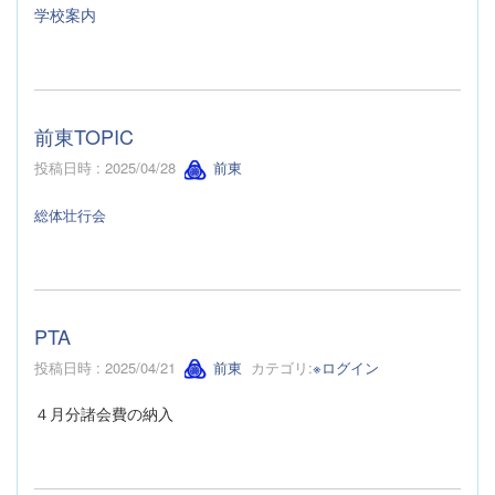
学校案内
前東TOPIC
投稿日時 : 2025/04/28
前東
総体壮行会
PTA
投稿日時 : 2025/04/21
前東
カテゴリ:
※ログイン
４月分諸会費の納入