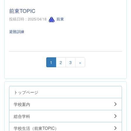
前東TOPIC
投稿日時 : 2025/04/18
前東
避難訓練
1
2
3
»
トップページ
学校案内
総合学科
学校生活（前東TOPIC）