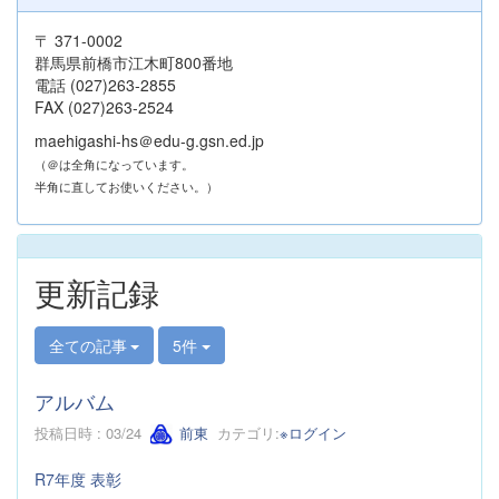
〒 371-0002
群馬県前橋市江木町800番地
電話 (027)263-2855
FAX (027)263-2524
maehigashi-hs＠edu-g.gsn.ed.jp
（＠は全角になっています。
半角に直してお使いください。）
更新記録
全ての記事
5件
アルバム
投稿日時 : 03/24
前東
カテゴリ:
※ログイン
R7年度 表彰