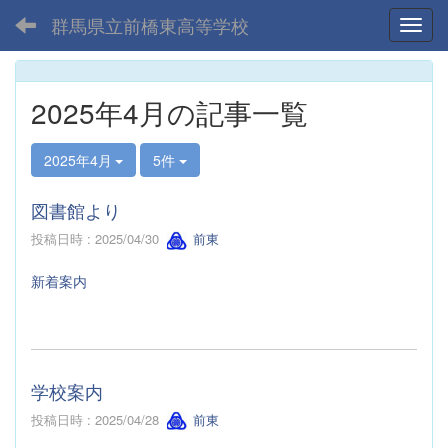
群馬県立前橋東高等学校
Toggl
2025年4月の記事一覧
2025年4月
5件
図書館より
投稿日時 : 2025/04/30
前東
新着案内
学校案内
投稿日時 : 2025/04/28
前東