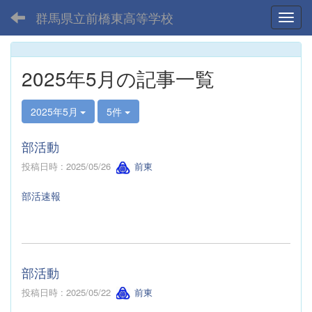
群馬県立前橋東高等学校
Toggl
2025年5月の記事一覧
2025年5月
5件
部活動
投稿日時 : 2025/05/26
前東
部活速報
部活動
投稿日時 : 2025/05/22
前東