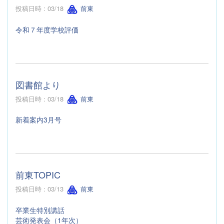
投稿日時 : 03/18
前東
令和７年度学校評価
図書館より
投稿日時 : 03/18
前東
新着案内3月号
前東TOPIC
投稿日時 : 03/13
前東
卒業生特別講話
芸術発表会（1年次）