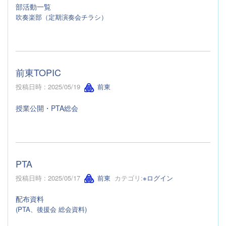
部活動一覧
吹奏楽部（定期演奏会チラシ）
前東TOPIC
投稿日時 : 2025/05/19
前東
授業公開・PTA総会
PTA
投稿日時 : 2025/05/17
前東
カテゴリ:
※ログイン
配布資料
(PTA、後援会 総会資料)