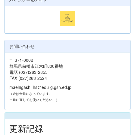
お問い合わせ
〒 371-0002
群馬県前橋市江木町800番地
電話 (027)263-2855
FAX (027)263-2524
maehigashi-hs＠edu-g.gsn.ed.jp
（＠は全角になっています。
半角に直してお使いください。）
更新記録