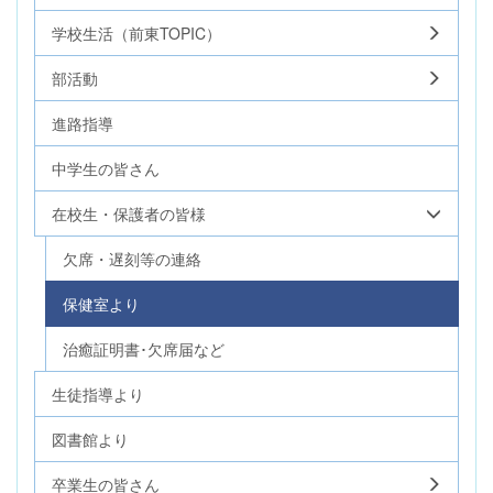
学校生活（前東TOPIC）
部活動
進路指導
中学生の皆さん
在校生・保護者の皆様
欠席・遅刻等の連絡
保健室より
治癒証明書･欠席届など
生徒指導より
図書館より
卒業生の皆さん