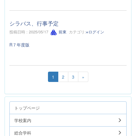
シラバス、行事予定
投稿日時 : 2025/05/17
前東
カテゴリ:
※ログイン
R７年度版
1
2
3
»
トップページ
学校案内
総合学科