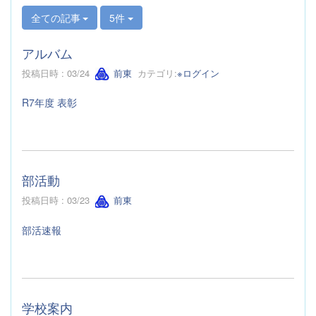
全ての記事
5件
アルバム
投稿日時 : 03/24
前東
カテゴリ:
※ログイン
R7年度 表彰
部活動
投稿日時 : 03/23
前東
部活速報
学校案内