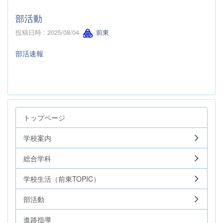
部活動
投稿日時 : 2025/08/04
前東
部活速報
トップページ
学校案内
総合学科
学校生活（前東TOPIC）
部活動
進路指導