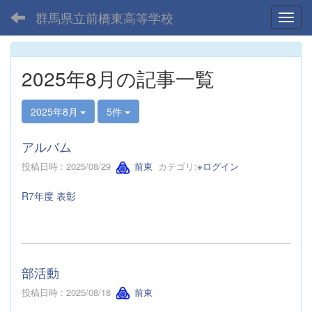
群馬県立前橋東高等学校
Toggl
2025年8月の記事一覧
2025年8月
5件
アルバム
投稿日時 : 2025/08/29
前東
カテゴリ:
※ログイン
R7年度 表彰
部活動
投稿日時 : 2025/08/18
前東