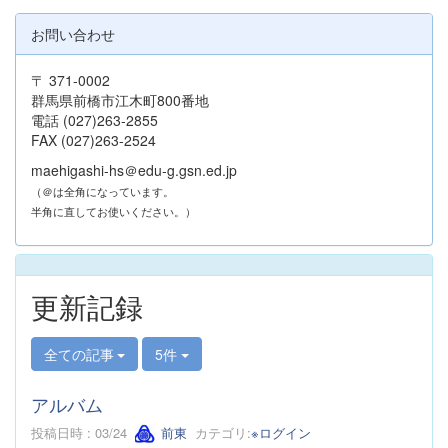
お問い合わせ
〒 371-0002
群馬県前橋市江木町800番地
電話 (027)263-2855
FAX (027)263-2524
maehigashi-hs＠edu-g.gsn.ed.jp
（＠は全角になっています。
半角に直してお使いください。）
更新記録
全ての記事
5件
アルバム
投稿日時 : 03/24
前東
カテゴリ:
※ログイン