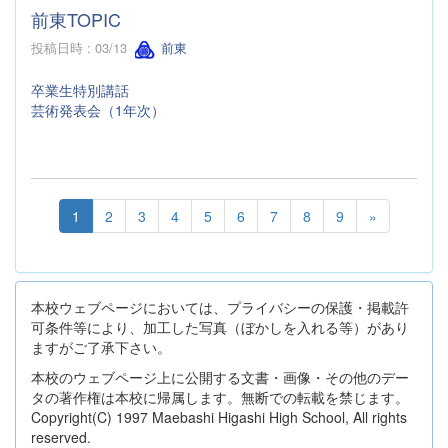
前東TOPIC
投稿日時 : 03/13
前東
卒業生特別講話
芸術発表会（1年次）
1
2
3
4
5
6
7
8
9
»
本校ウェブページにおいては、プライバシーの保護・掲載許
可条件等により、加工した写真（ぼかしを入れる等）があり
ますがご了承下さい。
本校のウェブページ上に公開する文書・画像・その他のデー
タの著作権は本校に帰属します。無断での転載を禁じます。
Copyright(C) 1997 Maebashi Higashi High School, All rights
reserved.