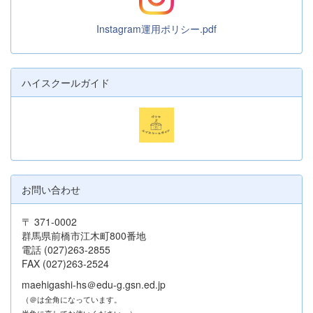
Instagram運用ポリシー.pdf
ハイスクールガイド
お問い合わせ
〒 371-0002
群馬県前橋市江木町800番地
電話 (027)263-2855
FAX (027)263-2524
maehigashi-hs＠edu-g.gsn.ed.jp
（＠は全角になっています。