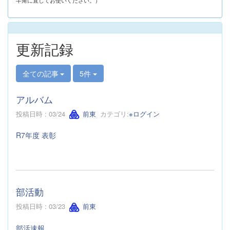
半角に直してお使いください。）
更新記録
全ての記事
5件
アルバム
投稿日時 : 03/24
前東
カテゴリ:
※ログイン
R7年度 表彰
部活動
投稿日時 : 03/23
前東
部活速報