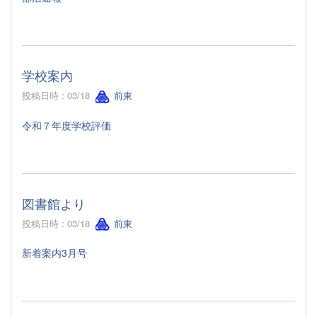
学校案内
投稿日時 : 03/18
前東
令和７年度学校評価
図書館より
投稿日時 : 03/18
前東
新着案内3月号