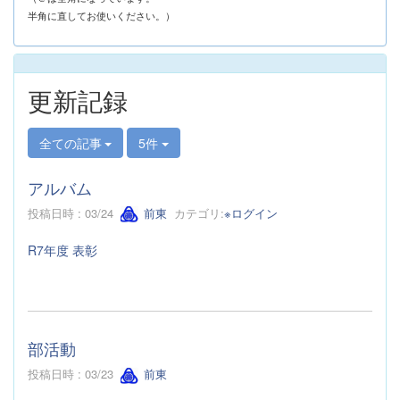
半角に直してお使いください。）
更新記録
全ての記事
5件
アルバム
投稿日時 : 03/24
前東
カテゴリ:
※ログイン
R7年度 表彰
部活動
投稿日時 : 03/23
前東