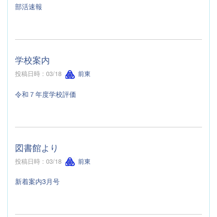
部活速報
学校案内
投稿日時 : 03/18
前東
令和７年度学校評価
図書館より
投稿日時 : 03/18
前東
新着案内3月号