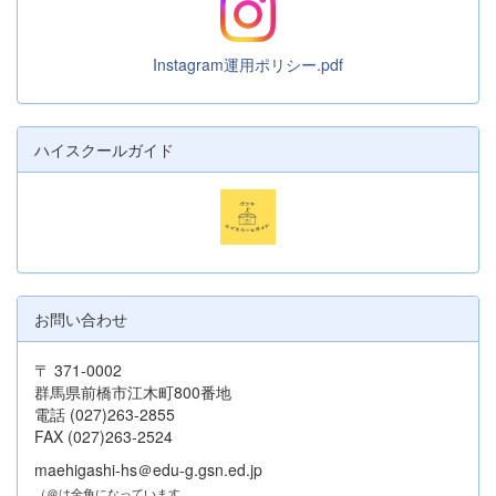
Instagram運用ポリシー.pdf
ハイスクールガイド
お問い合わせ
〒 371-0002
群馬県前橋市江木町800番地
電話 (027)263-2855
FAX (027)263-2524
maehigashi-hs＠edu-g.gsn.ed.jp
（＠は全角になっています。