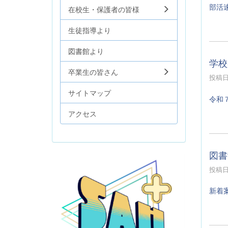
部活
在校生・保護者の皆様
生徒指導より
図書館より
学校
卒業生の皆さん
投稿日時
サイトマップ
令和
アクセス
図書
投稿日時
新着