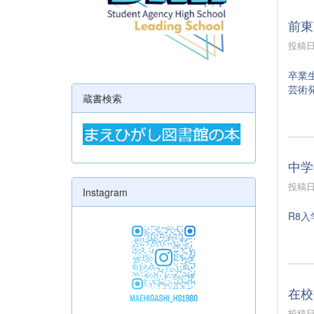
前東
投稿日時
卒業
芸術
蔵書検索
中学
投稿日時
Instagram
R8
在校
投稿日時