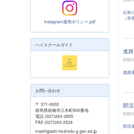
お知
（学
Instagram運用ポリシー.pdf
ハイスクールガイド
進路
投稿日時
進路
お問い合わせ
部活
〒 371-0002
群馬県前橋市江木町800番地
投稿日時
電話 (027)263-2855
FAX (027)263-2524
部活
maehigashi-hs＠edu-g.gsn.ed.jp