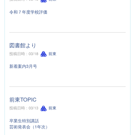
令和７年度学校評価
図書館より
投稿日時 : 03/18
前東
新着案内3月号
前東TOPIC
投稿日時 : 03/13
前東
卒業生特別講話
芸術発表会（1年次）