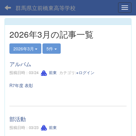
群馬県立前橋東高等学校
Toggl
2026年3月の記事一覧
2026年3月
5件
アルバム
投稿日時 : 03/24
前東
カテゴリ:
※ログイン
R7年度 表彰
部活動
投稿日時 : 03/23
前東