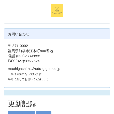
お問い合わせ
〒 371-0002
群馬県前橋市江木町800番地
電話 (027)263-2855
FAX (027)263-2524
maehigashi-hs＠edu-g.gsn.ed.jp
（＠は全角になっています。
半角に直してお使いください。）
更新記録