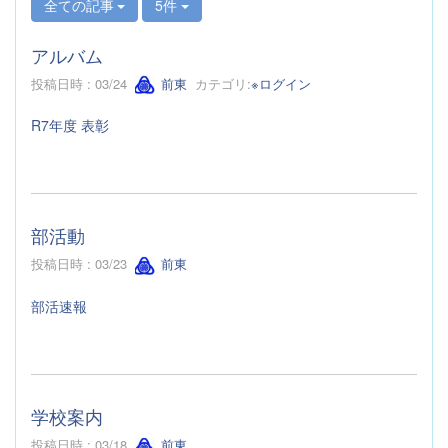
全ての記事
5件
アルバム
投稿日時 : 03/24
前東
カテゴリ:
※ログイン
R7年度 表彰
部活動
投稿日時 : 03/23
前東
部活速報
学校案内
投稿日時 : 03/18
前東