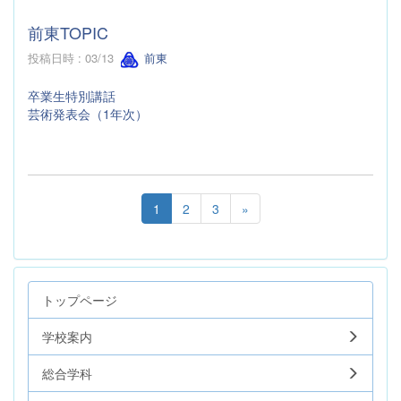
前東TOPIC
投稿日時 : 03/13
前東
卒業生特別講話
芸術発表会（1年次）
1
2
3
»
トップページ
学校案内
総合学科