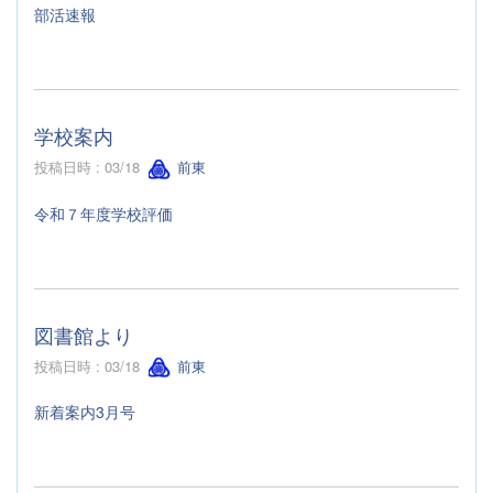
部活速報
学校案内
投稿日時 : 03/18
前東
令和７年度学校評価
図書館より
投稿日時 : 03/18
前東
新着案内3月号