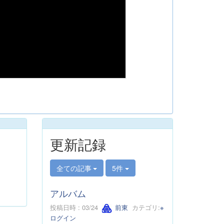
更新記録
全ての記事
5件
アルバム
投稿日時 : 03/24
前東
カテゴリ:
※
ログイン