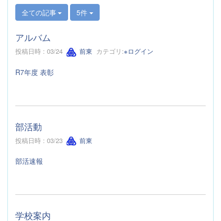
全ての記事
5件
アルバム
投稿日時 : 03/24
前東
カテゴリ:
※ログイン
R7年度 表彰
部活動
投稿日時 : 03/23
前東
部活速報
学校案内