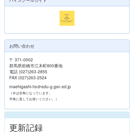
お問い合わせ
〒 371-0002
群馬県前橋市江木町800番地
電話 (027)263-2855
FAX (027)263-2524
maehigashi-hs＠edu-g.gsn.ed.jp
（＠は全角になっています。
半角に直してお使いください。）
更新記録