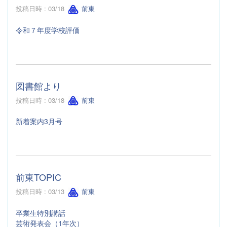
投稿日時 : 03/18
前東
令和７年度学校評価
図書館より
投稿日時 : 03/18
前東
新着案内3月号
前東TOPIC
投稿日時 : 03/13
前東
卒業生特別講話
芸術発表会（1年次）