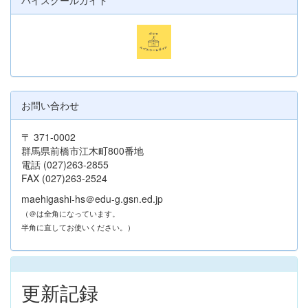
お問い合わせ
〒 371-0002
群馬県前橋市江木町800番地
電話 (027)263-2855
FAX (027)263-2524
maehigashi-hs＠edu-g.gsn.ed.jp
（＠は全角になっています。
半角に直してお使いください。）
更新記録