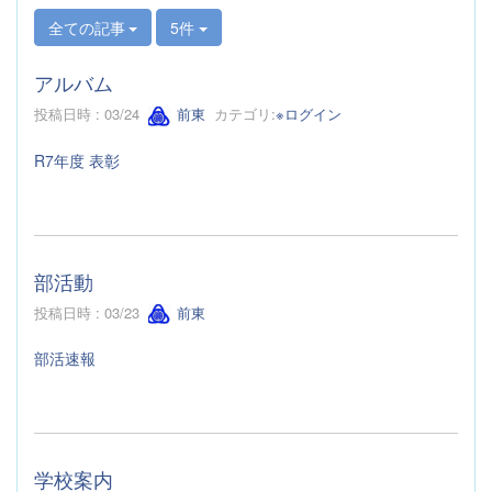
全ての記事
5件
アルバム
投稿日時 : 03/24
前東
カテゴリ:
※ログイン
R7年度 表彰
部活動
投稿日時 : 03/23
前東
部活速報
学校案内