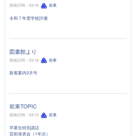
投稿日時 : 03/18
前東
令和７年度学校評価
図書館より
投稿日時 : 03/18
前東
新着案内3月号
前東TOPIC
投稿日時 : 03/13
前東
卒業生特別講話
芸術発表会（1年次）