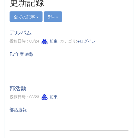
更新記録
全ての記事
5件
アルバム
投稿日時 : 03/24
前東
カテゴリ:
※ログイン
R7年度 表彰
部活動
投稿日時 : 03/23
前東
部活速報