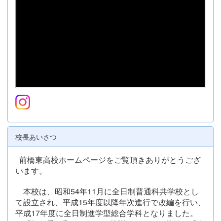
校長あいさつ
前橋東高校ホームページをご覧頂きありがとうござ
います。
本校は、昭和54年11月に全日制普通科共学校とし
て設立され、平成15年度以降年次進行で改編を行い、
平成17年度に全日制進学型総合学科となりました。