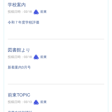
学校案内
投稿日時 : 03/18
前東
令和７年度学校評価
図書館より
投稿日時 : 03/18
前東
新着案内3月号
前東TOPIC
投稿日時 : 03/13
前東