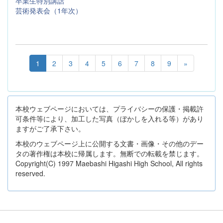
卒業生特別講話
芸術発表会（1年次）
1
2
3
4
5
6
7
8
9
»
本校ウェブページにおいては、プライバシーの保護・掲載許
可条件等により、加工した写真（ぼかしを入れる等）があり
ますがご了承下さい。
本校のウェブページ上に公開する文書・画像・その他のデー
タの著作権は本校に帰属します。無断での転載を禁じます。
Copyright(C) 1997 Maebashi Higashi High School, All rights
reserved.