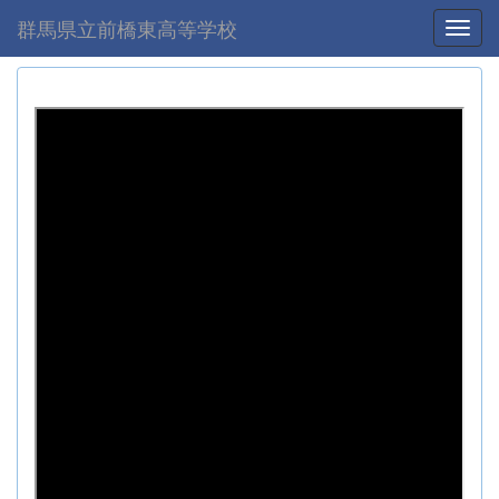
群馬県立前橋東高等学校
Toggl