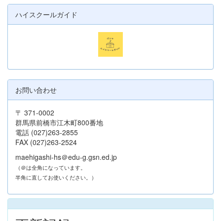
ハイスクールガイド
お問い合わせ
〒 371-0002
群馬県前橋市江木町800番地
電話 (027)263-2855
FAX (027)263-2524
maehigashi-hs＠edu-g.gsn.ed.jp
（＠は全角になっています。
半角に直してお使いください。）