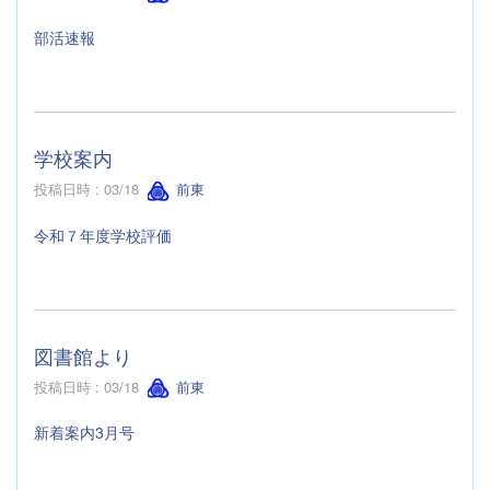
部活速報
学校案内
投稿日時 : 03/18
前東
令和７年度学校評価
図書館より
投稿日時 : 03/18
前東
新着案内3月号