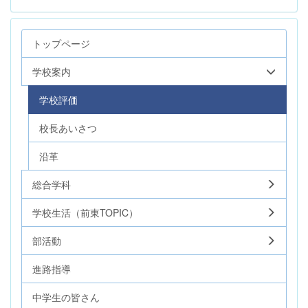
トップページ
学校案内
学校評価
校長あいさつ
沿革
総合学科
学校生活（前東TOPIC）
部活動
進路指導
中学生の皆さん