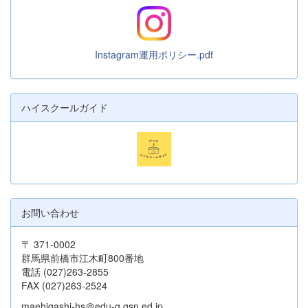
Instagram運用ポリシー.pdf
ハイスクールガイド
お問い合わせ
〒 371-0002
群馬県前橋市江木町800番地
電話 (027)263-2855
FAX (027)263-2524
maehigashi-hs＠edu-g.gsn.ed.jp