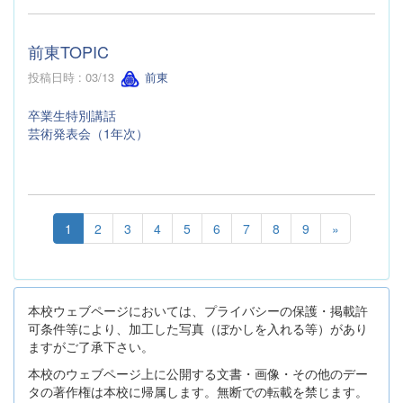
前東TOPIC
投稿日時 : 03/13
前東
卒業生特別講話
芸術発表会（1年次）
1
2
3
4
5
6
7
8
9
»
本校ウェブページにおいては、プライバシーの保護・掲載許
可条件等により、加工した写真（ぼかしを入れる等）があり
ますがご了承下さい。
本校のウェブページ上に公開する文書・画像・その他のデー
タの著作権は本校に帰属します。無断での転載を禁じます。