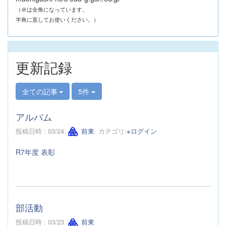
（＠は全角になっています。
半角に直してお使いください。）
更新記録
全ての記事
5件
アルバム
投稿日時 : 03/24
前東
カテゴリ:
※ログイン
R7年度 表彰
部活動
投稿日時 : 03/23
前東