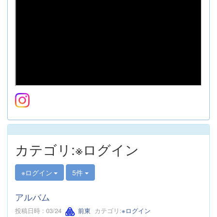
カテゴリ:※ログイン
※ログイン
5件
アルバム
投稿日時 : 03/24
前東
カテゴリ:
※ログイン