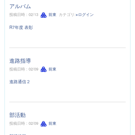
アルバム
投稿日時 : 02/13
前東
カテゴリ:
※ログイン
R7年度 表彰
進路指導
投稿日時 : 02/09
前東
進路通信２
部活動
投稿日時 : 02/09
前東