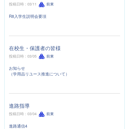
投稿日時 : 03/11
前東
R8入学生説明会要項
在校生・保護者の皆様
投稿日時 : 03/05
前東
お知らせ
（学用品リユース推進について）
進路指導
投稿日時 : 03/04
前東
進路通信4