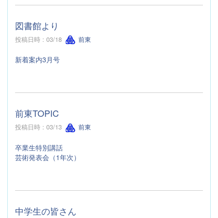
図書館より
投稿日時 : 03/18
前東
新着案内3月号
前東TOPIC
投稿日時 : 03/13
前東
卒業生特別講話
芸術発表会（1年次）
中学生の皆さん