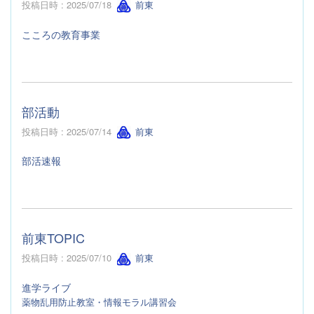
投稿日時 : 2025/07/18
前東
こころの教育事業
部活動
投稿日時 : 2025/07/14
前東
部活速報
前東TOPIC
投稿日時 : 2025/07/10
前東
進学ライブ
薬物乱用防止教室・情報モラル講習会