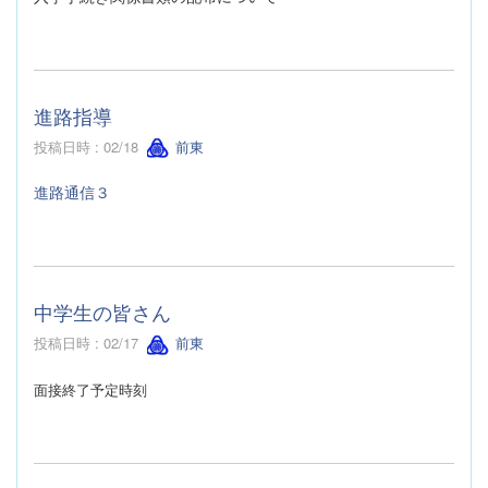
進路指導
投稿日時 : 02/18
前東
進路通信３
中学生の皆さん
投稿日時 : 02/17
前東
面接終了予定時刻