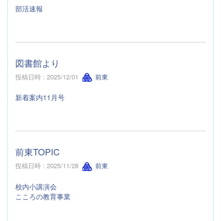
部活速報
図書館より
投稿日時 : 2025/12/01
前東
新着案内11月号
前東TOPIC
投稿日時 : 2025/11/28
前東
校内小講演会
こころの教育事業