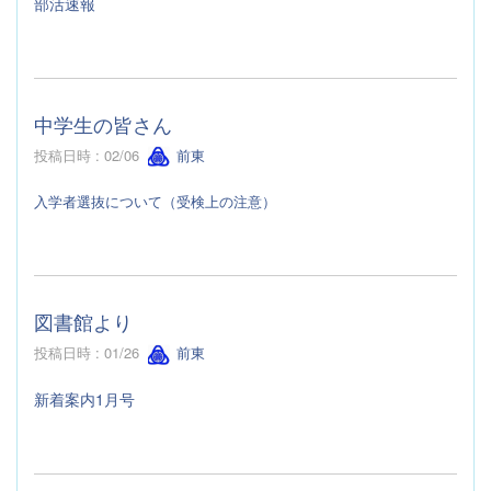
部活速報
中学生の皆さん
投稿日時 : 02/06
前東
入学者選抜について（受検上の注意）
図書館より
投稿日時 : 01/26
前東
新着案内1月号