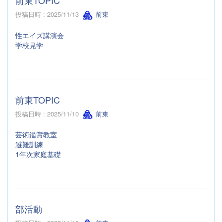
投稿日時 : 2025/11/13
前東
性エイズ講演会
学校見学
前東TOPIC
投稿日時 : 2025/11/10
前東
芸術鑑賞教室
避難訓練
1年次家庭基礎
部活動