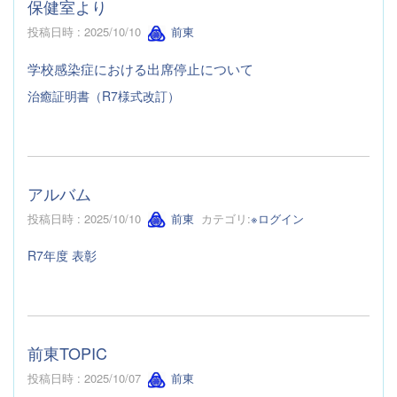
保健室より
投稿日時 : 2025/10/10
前東
学校感染症における出席停止について
治癒証明書（R7様式改訂）
アルバム
投稿日時 : 2025/10/10
前東
カテゴリ:
※ログイン
R7年度 表彰
前東TOPIC
投稿日時 : 2025/10/07
前東