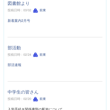
図書館より
投稿日時 : 03/02
前東
新着案内2月号
部活動
投稿日時 : 02/24
前東
部活速報
中学生の皆さん
投稿日時 : 02/20
前東
入学手続き関係書類の配布について