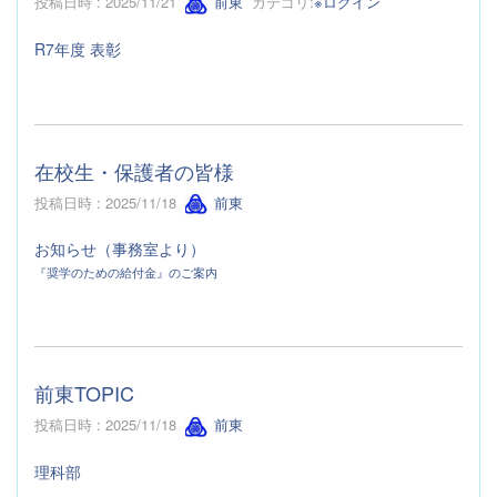
投稿日時 : 2025/11/21
前東
カテゴリ:
※ログイン
R7年度 表彰
在校生・保護者の皆様
投稿日時 : 2025/11/18
前東
お知らせ（事務室より）
『奨学のための給付金』のご案内
前東TOPIC
投稿日時 : 2025/11/18
前東
理科部