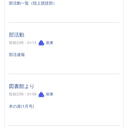
部活動一覧（陸上競技部）
部活動
投稿日時 : 01/13
前東
部活速報
図書館より
投稿日時 : 01/09
前東
本の扉(1月号)