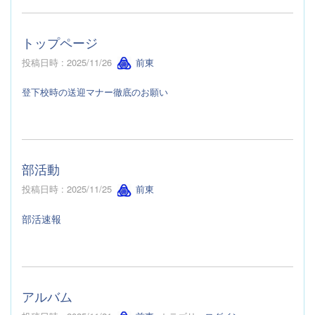
トップページ
投稿日時 : 2025/11/26
前東
登下校時の送迎マナー徹底のお願い
部活動
投稿日時 : 2025/11/25
前東
部活速報
アルバム