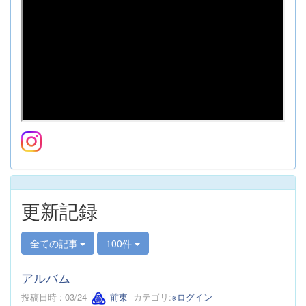
更新記録
全ての記事
100件
アルバム
投稿日時 : 03/24
前東
カテゴリ:
※ログイン