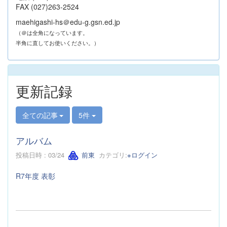
FAX (027)263-2524
maehigashi-hs＠edu-g.gsn.ed.jp
（＠は全角になっています。
半角に直してお使いください。）
更新記録
全ての記事
5件
アルバム
投稿日時 : 03/24
前東
カテゴリ:
※ログイン
R7年度 表彰