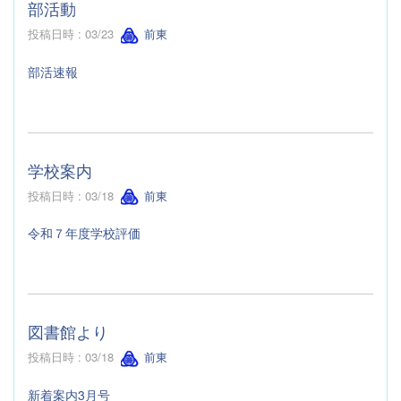
部活動
投稿日時 : 03/23
前東
部活速報
学校案内
投稿日時 : 03/18
前東
令和７年度学校評価
図書館より
投稿日時 : 03/18
前東
新着案内3月号