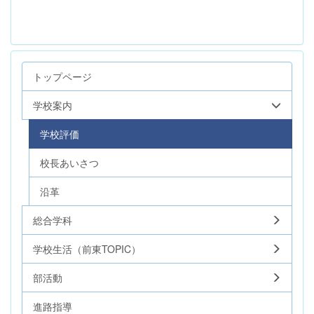
トップページ
学校案内
学校評価
校長あいさつ
沿革
総合学科
学校生活（前東TOPIC）
部活動
進路指導