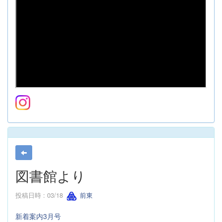
図書館より
投稿日時 : 03/18
前東
新着案内3月号