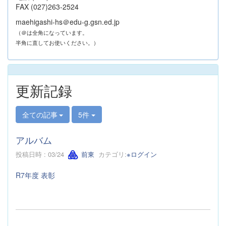
FAX (027)263-2524
maehigashi-hs＠edu-g.gsn.ed.jp
（＠は全角になっています。
半角に直してお使いください。）
更新記録
全ての記事
5件
アルバム
投稿日時 : 03/24
前東
カテゴリ:
※ログイン
R7年度 表彰