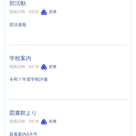
部活動
投稿日時 : 03/23
前東
部活速報
学校案内
投稿日時 : 03/18
前東
令和７年度学校評価
図書館より
投稿日時 : 03/18
前東
新着案内3月号