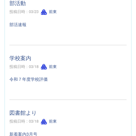
部活動
投稿日時 : 03/23
前東
部活速報
学校案内
投稿日時 : 03/18
前東
令和７年度学校評価
図書館より
投稿日時 : 03/18
前東
新着案内3月号