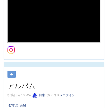
アルバム
投稿日時 : 03/24
前東
カテゴリ:
※ログイン
R7年度 表彰