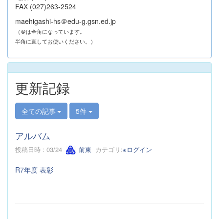
FAX (027)263-2524
maehigashi-hs＠edu-g.gsn.ed.jp
（＠は全角になっています。
半角に直してお使いください。）
更新記録
全ての記事
5件
アルバム
投稿日時 : 03/24
前東
カテゴリ:
※ログイン
R7年度 表彰