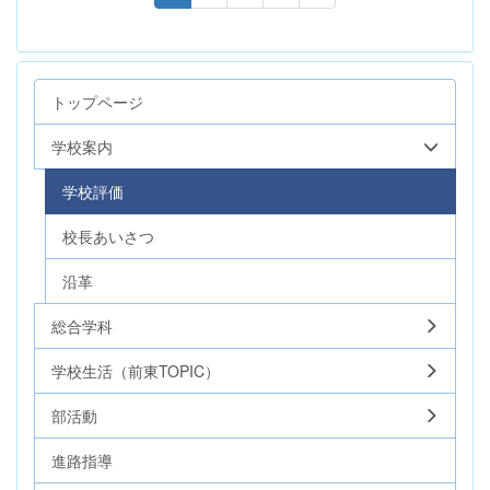
トップページ
学校案内
学校評価
校長あいさつ
沿革
総合学科
学校生活（前東TOPIC）
部活動
進路指導