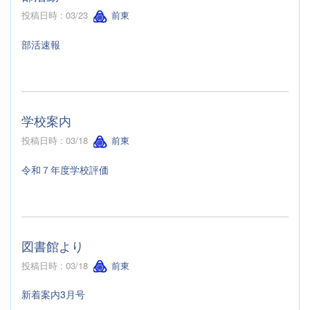
投稿日時 : 03/23
前東
部活速報
学校案内
投稿日時 : 03/18
前東
令和７年度学校評価
図書館より
投稿日時 : 03/18
前東
新着案内3月号