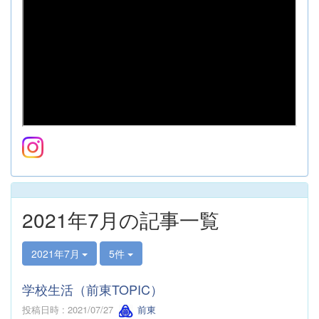
2021年7月の記事一覧
2021年7月
5件
学校生活（前東TOPIC）
投稿日時 : 2021/07/27
前東