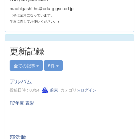
maehigashi-hs＠edu-g.gsn.ed.jp
（＠は全角になっています。
半角に直してお使いください。）
更新記録
全ての記事
5件
アルバム
投稿日時 : 03/24
前東
カテゴリ:
※ログイン
R7年度 表彰
部活動