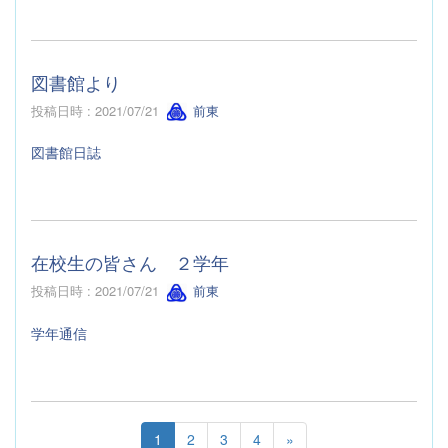
図書館より
投稿日時 : 2021/07/21
前東
図書館日誌
在校生の皆さん ２学年
投稿日時 : 2021/07/21
前東
学年通信
1
2
3
4
»