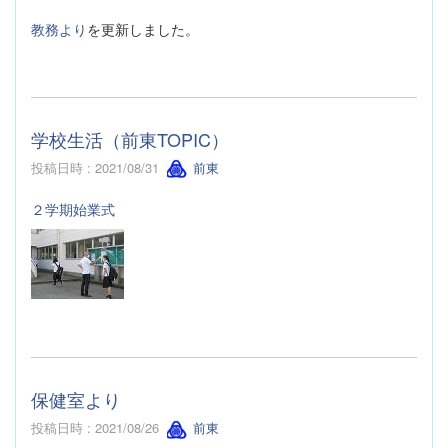
教務より
を更新しました。
学校生活（前東TOPIC）
投稿日時 : 2021/08/31
前東
２学期始業式
保健室より
投稿日時 : 2021/08/26
前東