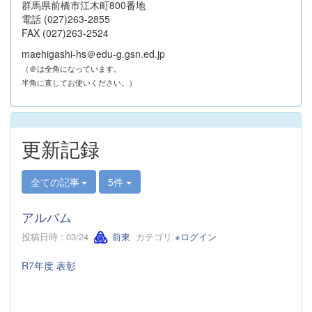
群馬県前橋市江木町800番地
電話 (027)263-2855
FAX (027)263-2524
maehigashi-hs＠edu-g.gsn.ed.jp
（＠は全角になっています。
半角に直してお使いください。）
更新記録
全ての記事
5件
アルバム
投稿日時 : 03/24
前東
カテゴリ:
※ログイン
R7年度 表彰