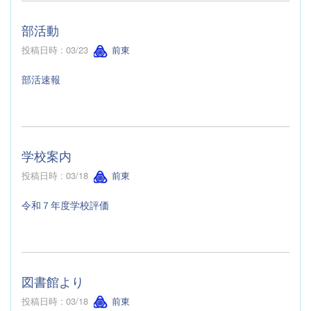
部活動
投稿日時 : 03/23
前東
部活速報
学校案内
投稿日時 : 03/18
前東
令和７年度学校評価
図書館より
投稿日時 : 03/18
前東