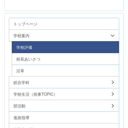
トップページ
学校案内
学校評価
校長あいさつ
沿革
総合学科
学校生活（前東TOPIC）
部活動
進路指導