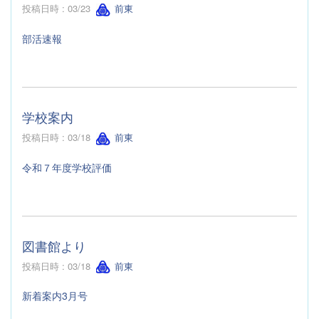
投稿日時 : 03/23
前東
部活速報
学校案内
投稿日時 : 03/18
前東
令和７年度学校評価
図書館より
投稿日時 : 03/18
前東
新着案内3月号