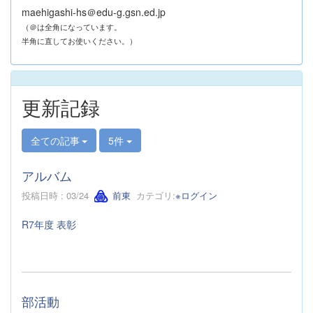
maehigashi-hs＠edu-g.gsn.ed.jp
（＠は全角になっています。
半角に直してお使いください。）
更新記録
全ての記事
5件
アルバム
投稿日時 : 03/24
前東
カテゴリ:
※ログイン
R7年度 表彰
部活動