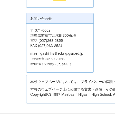
お問い合わせ
〒 371-0002
群馬県前橋市江木町800番地
電話 (027)263-2855
FAX (027)263-2524
maehigashi-hs＠edu-g.gsn.ed.jp
（＠は全角になっています。
半角に直してお使いください。）
本校ウェブページにおいては、プライバシーの保護
本校のウェブページ上に公開する文書・画像・その
Copyright(C) 1997 Maebashi Higashi High School, All