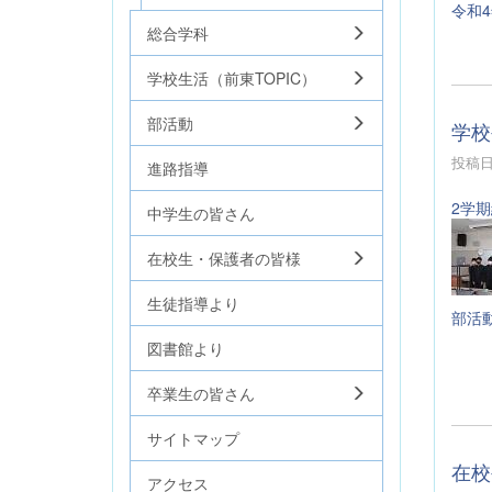
令和
総合学科
学校生活（前東TOPIC）
部活動
学校
投稿日時
進路指導
2学
中学生の皆さん
在校生・保護者の皆様
生徒指導より
部活動
図書館より
卒業生の皆さん
サイトマップ
在校
アクセス