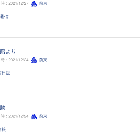
 : 2021/12/27
前東
年通信
館より
 : 2021/12/24
前東
館日誌
動
 : 2021/12/24
前東
速報