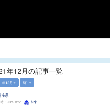
021年12月の記事一覧
21年12月
5件
指導
 : 2021/12/28
前東