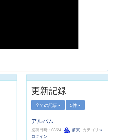
更新記録
全ての記事
5件
アルバム
投稿日時 : 03/24
前東
カテゴリ:
※
ログイン