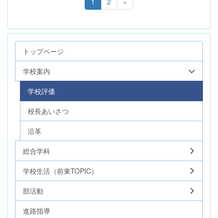
1
2
»
トップページ
学校案内
学校評価
校長あいさつ
沿革
総合学科
学校生活（前東TOPIC）
部活動
進路指導