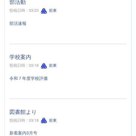
部活動
投稿日時 : 03/23
前東
部活速報
学校案内
投稿日時 : 03/18
前東
令和７年度学校評価
図書館より
投稿日時 : 03/18
前東
新着案内3月号