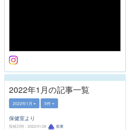
2022年1月の記事一覧
2022年1月
5件
保健室より
投稿日時 : 2022/01/28
前東