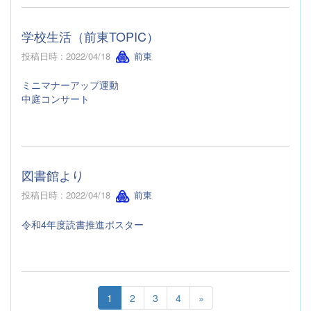
学校生活（前東TOPIC）
投稿日時 : 2022/04/18
前東
ミニマナーアップ運動
中庭コンサート
図書館より
投稿日時 : 2022/04/18
前東
令和4年度読書推進ポスター
1
2
3
4
»