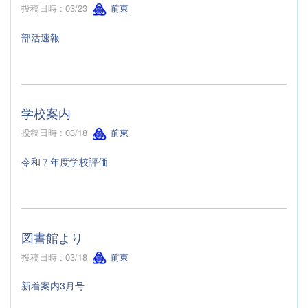
投稿日時 : 03/23
前東
部活速報
学校案内
投稿日時 : 03/18
前東
令和７年度学校評価
図書館より
投稿日時 : 03/18
前東
新着案内3月号