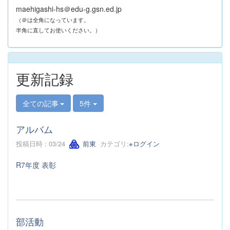
maehigashi-hs＠edu-g.gsn.ed.jp
（＠は全角になっています。
半角に直してお使いください。）
更新記録
全ての記事
5件
アルバム
投稿日時 : 03/24
前東
カテゴリ:
※ログイン
R7年度 表彰
部活動