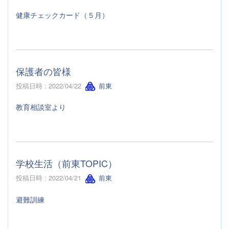
健康チェックカード（５月）
保護者の皆様
投稿日時 : 2022/04/22
前東
教育相談室より
学校生活（前東TOPIC）
投稿日時 : 2022/04/21
前東
避難訓練