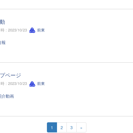
動
 : 2023/10/23
前東
速報
プページ
 : 2023/10/23
前東
紹介動画
1
2
3
»