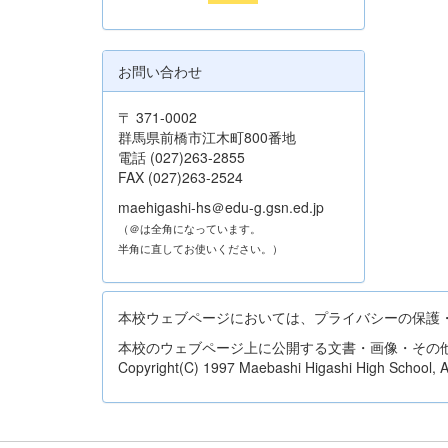
お問い合わせ
〒 371-0002
群馬県前橋市江木町800番地
電話 (027)263-2855
FAX (027)263-2524
maehigashi-hs＠edu-g.gsn.ed.jp
（＠は全角になっています。
半角に直してお使いください。）
本校ウェブページにおいては、プライバシーの保護
本校のウェブページ上に公開する文書・画像・その
Copyright(C) 1997 Maebashi Higashi High School, All