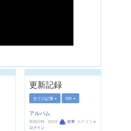
更新記録
全ての記事
5件
アルバム
投稿日時 : 03/24
前東
カテゴリ:
※
ログイン