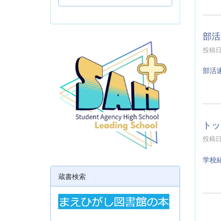
部活
投稿日時
部活
トッ
投稿日時
学校
蔵書検索