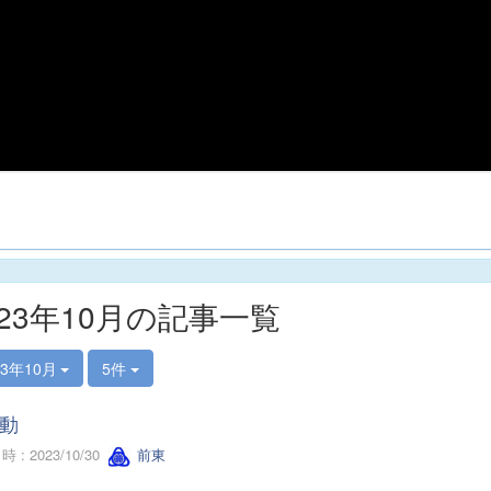
023年10月の記事一覧
23年10月
5件
動
 : 2023/10/30
前東