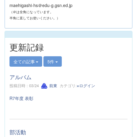
maehigashi-hs＠edu-g.gsn.ed.jp
（＠は全角になっています。
半角に直してお使いください。）
更新記録
全ての記事
5件
アルバム
投稿日時 : 03/24
前東
カテゴリ:
※ログイン
R7年度 表彰
部活動