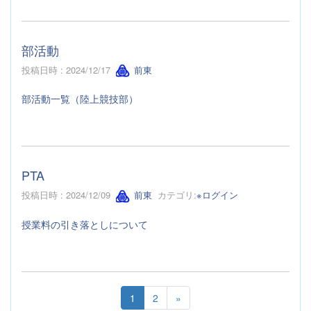
部活動
投稿日時 : 2024/12/17
前東
部活動一覧（陸上競技部）
PTA
投稿日時 : 2024/12/09
前東
カテゴリ:
※ログイン
授業料の引き落としについて
1
2
»