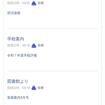
投稿日時 : 03/23
前東
部活速報
学校案内
投稿日時 : 03/18
前東
令和７年度学校評価
図書館より
投稿日時 : 03/18
前東
新着案内3月号