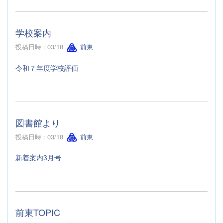
学校案内
投稿日時 : 03/18
前東
令和７年度学校評価
図書館より
投稿日時 : 03/18
前東
新着案内3月号
前東TOPIC