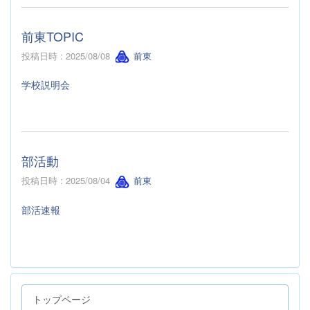
前東TOPIC
投稿日時 : 2025/08/08
前東
学校説明会
部活動
投稿日時 : 2025/08/04
前東
部活速報
トップページ