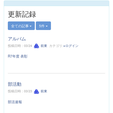
更新記録
全ての記事
5件
アルバム
投稿日時 : 03/24
前東
カテゴリ:
※ログイン
R7年度 表彰
部活動
投稿日時 : 03/23
前東
部活速報