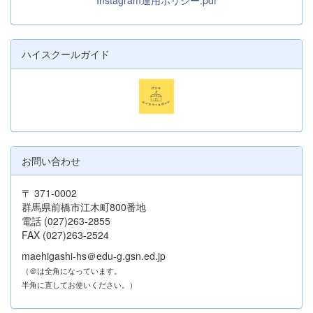
ハイスクールガイド
お問い合わせ
〒 371-0002
群馬県前橋市江木町800番地
電話 (027)263-2855
FAX (027)263-2524
maehigashi-hs＠edu-g.gsn.ed.jp
（＠は全角になっています。
半角に直してお使いください。）