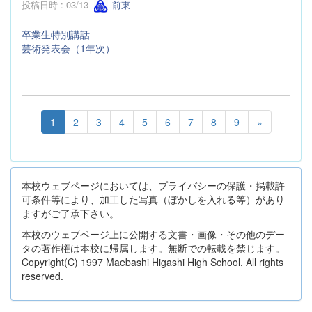
投稿日時 : 03/13
前東
卒業生特別講話
芸術発表会（1年次）
1
2
3
4
5
6
7
8
9
»
本校ウェブページにおいては、プライバシーの保護・掲載許
可条件等により、加工した写真（ぼかしを入れる等）があり
ますがご了承下さい。
本校のウェブページ上に公開する文書・画像・その他のデー
タの著作権は本校に帰属します。無断での転載を禁じます。
Copyright(C) 1997 Maebashi Higashi High School, All rights
reserved.