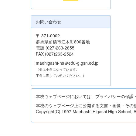
お問い合わせ
〒 371-0002
群馬県前橋市江木町800番地
電話 (027)263-2855
FAX (027)263-2524
maehigashi-hs＠edu-g.gsn.ed.jp
（＠は全角になっています。
半角に直してお使いください。）
本校ウェブページにおいては、プライバシーの保護
本校のウェブページ上に公開する文書・画像・その
Copyright(C) 1997 Maebashi Higashi High School, All