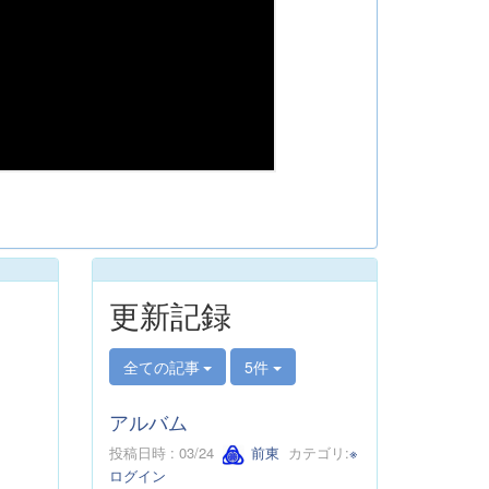
更新記録
全ての記事
5件
アルバム
投稿日時 : 03/24
前東
カテゴリ:
※
ログイン