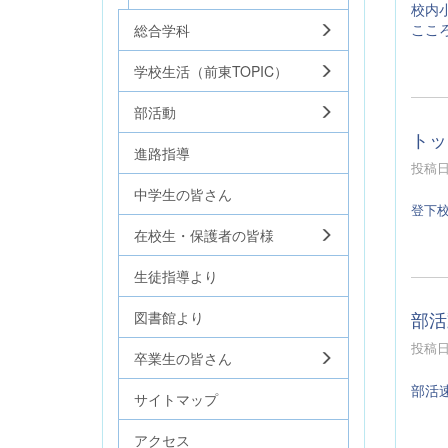
校内
ここ
総合学科
学校生活（前東TOPIC）
部活動
トッ
進路指導
投稿日時
中学生の皆さん
登下
在校生・保護者の皆様
生徒指導より
部活
図書館より
投稿日時
卒業生の皆さん
部活
サイトマップ
アクセス