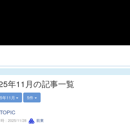
025年11月の記事一覧
25年11月
5件
TOPIC
 : 2025/11/28
前東