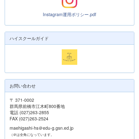
Instagram運用ポリシー.pdf
ハイスクールガイド
お問い合わせ
〒 371-0002
群馬県前橋市江木町800番地
電話 (027)263-2855
FAX (027)263-2524
maehigashi-hs＠edu-g.gsn.ed.jp
（＠は全角になっています。