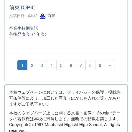
前東TOPIC
投稿日時 : 03/13
前東
卒業生特別講話
芸術発表会（1年次）
1
2
3
4
5
6
7
8
9
»
本校ウェブページにおいては、プライバシーの保護・掲載許
可条件等により、加工した写真（ぼかしを入れる等）があり
ますがご了承下さい。
本校のウェブページ上に公開する文書・画像・その他のデー
タの著作権は本校に帰属します。無断での転載を禁じます。
Copyright(C) 1997 Maebashi Higashi High School, All rights
reserved.