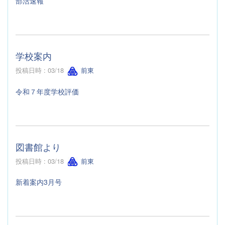
部活速報
学校案内
投稿日時 : 03/18
前東
令和７年度学校評価
図書館より
投稿日時 : 03/18
前東
新着案内3月号