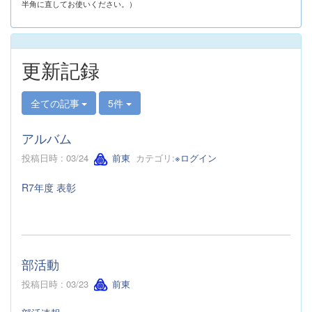
半角に直してお使いください。）
更新記録
全ての記事
5件
アルバム
投稿日時 : 03/24
前東
カテゴリ:
※ログイン
R7年度 表彰
部活動
投稿日時 : 03/23
前東