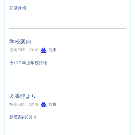
部活速報
学校案内
投稿日時 : 03/18
前東
令和７年度学校評価
図書館より
投稿日時 : 03/18
前東
新着案内3月号