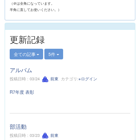
（＠は全角になっています。
半角に直してお使いください。）
更新記録
全ての記事
5件
アルバム
投稿日時 : 03/24
前東
カテゴリ:
※ログイン
R7年度 表彰
部活動
投稿日時 : 03/23
前東