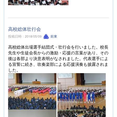
高校総体壮行会
投稿日時 : 2018/05/09
前東
高校総体出場選手結団式・壮行会を行いました。校長
先生や生徒会長からの激励・応援の言葉があり、その
後は各部より決意表明がなされました。代表選手によ
る宣誓に続き、吹奏楽部による応援演奏も披露されま
した。