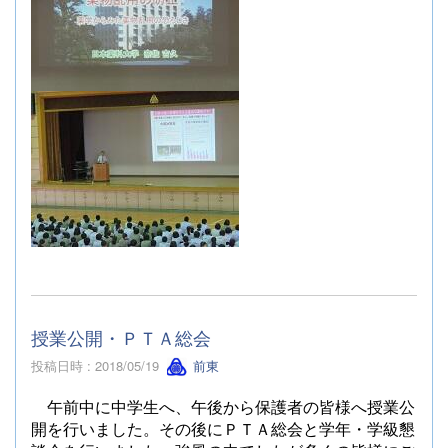
授業公開・ＰＴＡ総会
投稿日時 : 2018/05/19
前東
午前中に中学生へ、午後から保護者の皆様へ授業公
開を行いました。その後にＰＴＡ総会と学年・学級懇