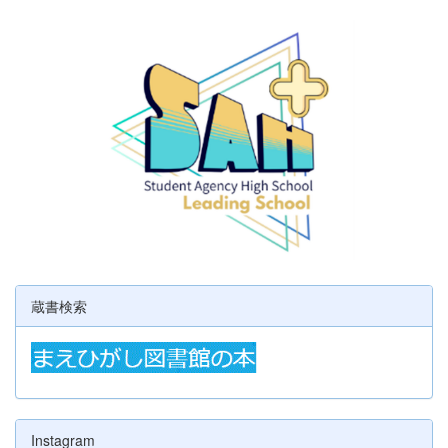
蔵書検索
Instagram