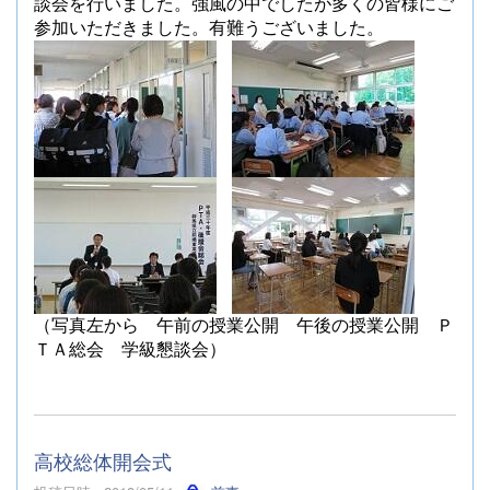
談会を行いました。強風の中でしたが多くの皆様にご
参加いただきました。有難うございました。
（写真左から 午前の授業公開 午後の授業公開 Ｐ
ＴＡ総会 学級懇談会）
高校総体開会式