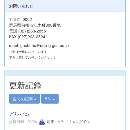
お問い合わせ
〒 371-0002
群馬県前橋市江木町800番地
電話 (027)263-2855
FAX (027)263-2524
maehigashi-hs＠edu-g.gsn.ed.jp
（＠は全角になっています。
半角に直してお使いください。）
更新記録
全ての記事
5件
アルバム
投稿日時 : 03/24
前東
カテゴリ:
※ログイン