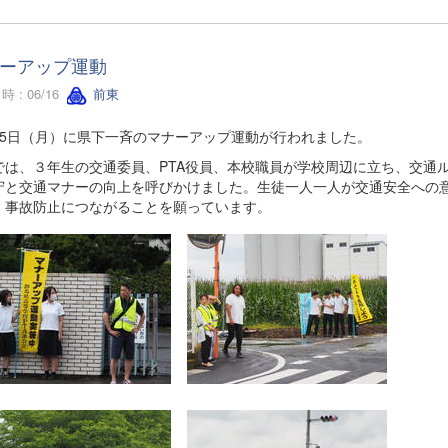
ーアップ運動
 : 06/16
前東
15日（月）に県下一斉のマナーアップ運動が行われました。
では、３年生の交通委員、PTA役員、本校職員が学校周辺に立ち、交通
守と交通マナーの向上を呼びかけました。生徒一人一人が交通安全への
、事故防止につながることを願っています。