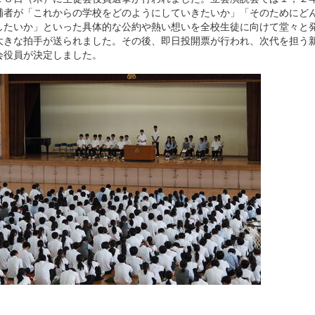
補者が「これからの学校をどのようにしていきたいか」「そのためにど
したいか」といった具体的な公約や熱い想いを全校生徒に向けて堂々と
大きな拍手が送られました。その後、即日投開票が行われ、次代を担う
会役員が決定しました。