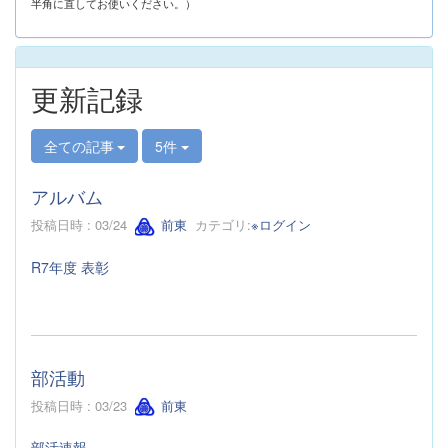
半角に直してお使いください。）
更新記録
全ての記事
5件
アルバム
投稿日時 : 03/24
前東
カテゴリ:
※ログイン
R7年度 表彰
部活動
投稿日時 : 03/23
前東
部活速報