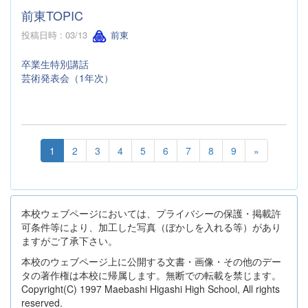
前東TOPIC
投稿日時 : 03/13
前東
卒業生特別講話
芸術発表会（1年次）
1
2
3
4
5
6
7
8
9
»
本校ウェブページにおいては、プライバシーの保護・掲載許
可条件等により、加工した写真（ぼかしを入れる等）があり
ますがご了承下さい。
本校のウェブページ上に公開する文書・画像・その他のデー
タの著作権は本校に帰属します。無断での転載を禁じます。
Copyright(C) 1997 Maebashi Higashi High School, All rights
reserved.