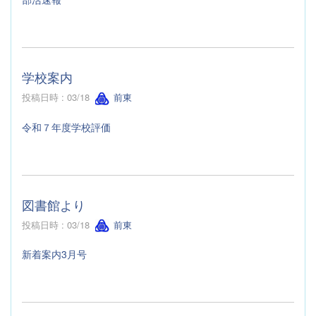
学校案内
投稿日時 : 03/18
前東
令和７年度学校評価
図書館より
投稿日時 : 03/18
前東
新着案内3月号