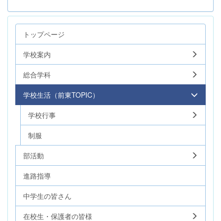
トップページ
学校案内
総合学科
学校生活（前東TOPIC）
学校行事
制服
部活動
進路指導
中学生の皆さん
在校生・保護者の皆様