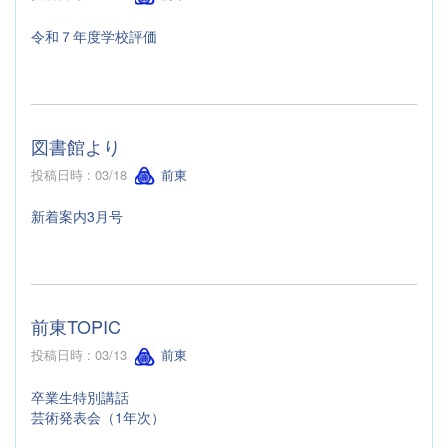
令和７年度学校評価
図書館より
投稿日時 : 03/18
前東
新着案内3月号
前東TOPIC
投稿日時 : 03/13
前東
卒業生特別講話
芸術発表会（1年次）