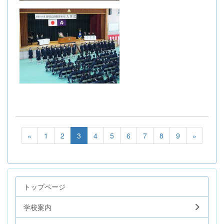
«
1
2
3
4
5
6
7
8
9
»
トップページ
学校案内