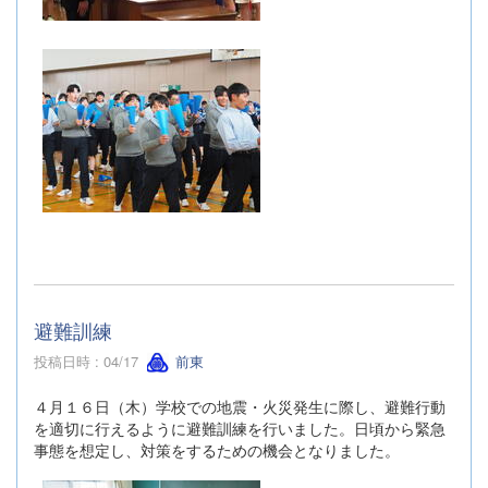
避難訓練
投稿日時 : 04/17
前東
４月１６日（木）学校での地震・火災発生に際し、避難行動
を適切に行えるように避難訓練を行いました。日頃から緊急
事態を想定し、対策をするための機会となりました。