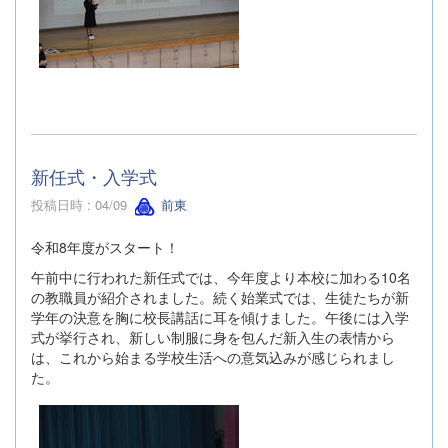
新任式・入学式
投稿日時 : 04/09
前東
令和8年度がスタート！
午前中に行われた新任式では、今年度より本校に加わる10名
の教職員が紹介されました。続く始業式では、生徒たちが新
学年の決意を胸に校長講話に耳を傾けました。午後には入学
式が挙行され、新しい制服に身を包んだ新入生の表情から
は、これから始まる学校生活への意気込みが感じられまし
た。