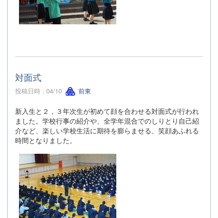
対面式
投稿日時 : 04/10
前東
新入生と２，３年次生が初めて顔を合わせる対面式が行われ
ました。学校行事の紹介や、全学年混合でのしりとり自己紹
介など、楽しい学校生活に期待を膨らませる、笑顔あふれる
時間となりました。