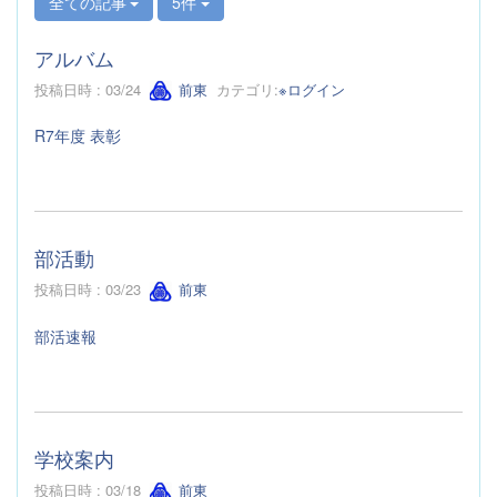
全ての記事
5件
アルバム
投稿日時 : 03/24
前東
カテゴリ:
※ログイン
R7年度 表彰
部活動
投稿日時 : 03/23
前東
部活速報
学校案内
投稿日時 : 03/18
前東