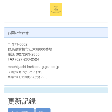
お問い合わせ
〒 371-0002
群馬県前橋市江木町800番地
電話 (027)263-2855
FAX (027)263-2524
maehigashi-hs＠edu-g.gsn.ed.jp
（＠は全角になっています。
半角に直してお使いください。）
更新記録